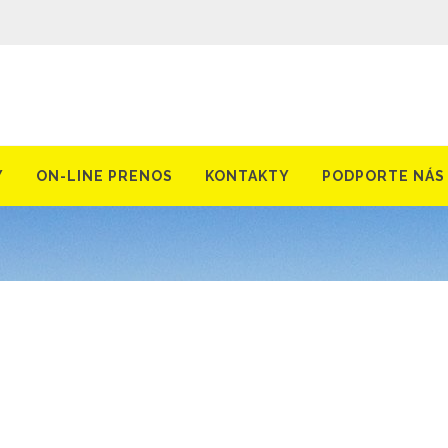
Y
ON-LINE PRENOS
KONTAKTY
PODPORTE NÁS