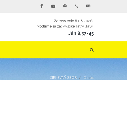
Zamyslenie 8.08.2026
Modlíme sa za: Vysoké Tatry (TaS)
Ján 8,37-45
CIRKEVNÝ ZBOR
O nás