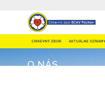
CIRKEVNÝ ZBOR
AKTUÁLNE OZNAM
O NÁS