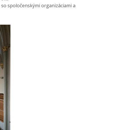
í; so spoločenskými organizáciami a