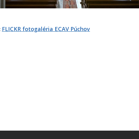
FLICKR fotogaléria ECAV Púchov
: