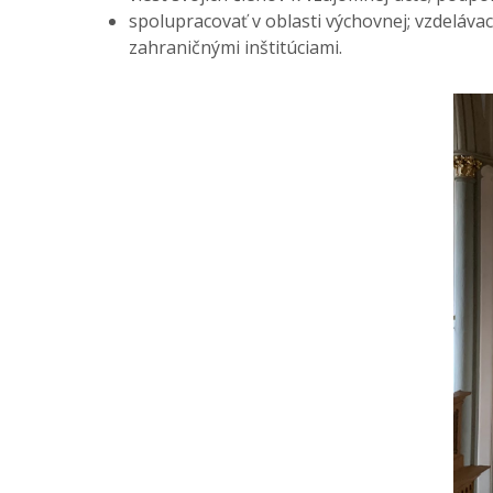
spolupracovať v oblasti výchovnej; vzdeláva
zahraničnými inštitúciami.