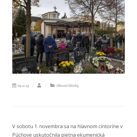
04.11.25
Hlavné články
V sobotu 1. novembra sa na hlavnom cintoríne v
Púchove uskutočnila pietna ekumenická