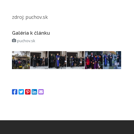
zdroj: puchov.sk
Galéria k článku
puchov.sk