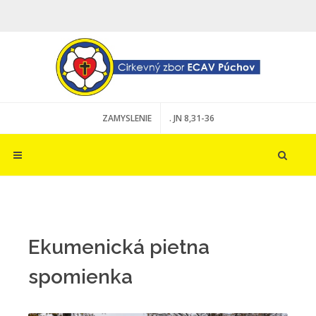
ZAMYSLENIE
. JN 8,31-36
Ekumenická pietna
spomienka