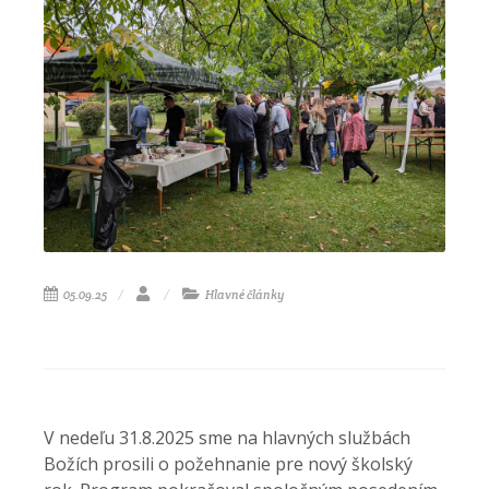
05.09.25
Hlavné články
V nedeľu 31.8.2025 sme na hlavných službách
Božích prosili o požehnanie pre nový školský