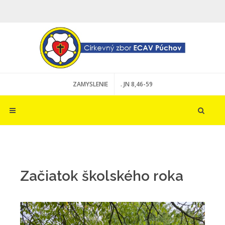
ZAMYSLENIE
. JN 8,46-59
Začiatok školského roka