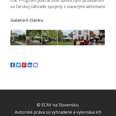
rok. Program pokračoval spoločným posedením
vo farskej záhrade spojený s viacerými aktivitami.
Galéria k článku
© ECAV na Slovensku.
Autorské práva sú vyhradené a vykonáva ich